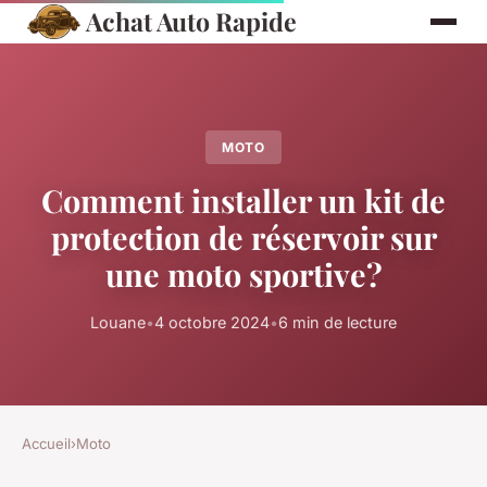
Achat Auto Rapide
MOTO
Comment installer un kit de
protection de réservoir sur
une moto sportive?
Louane
•
4 octobre 2024
•
6 min de lecture
Accueil
›
Moto