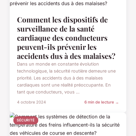
Comment les dispositifs de
surveillance de la santé
cardiaque des conducteurs
peuvent-ils prévenir les
accidents dus à des malaises?
Dans un monde en constante évolution
technologique, la sécurité routière demeure une
priorité. Les accidents dus à des malaises
cardiaques sont une réalité préoccupante. En
tant que conducteurs, vous ...
4 octobre 2024
6 min de lecture →
SÉCURITÉ