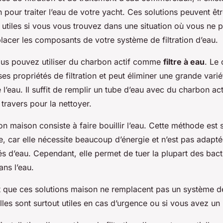
 pour traiter l’eau de votre yacht. Ces solutions peuvent êt
 utiles si vous vous trouvez dans une situation où vous ne
lacer les composants de votre système de filtration d’eau.
us pouvez utiliser du charbon actif comme
filtre à eau
. Le 
es propriétés de filtration et peut éliminer une grande varié
l’eau. Il suffit de remplir un tube d’eau avec du charbon acti
 travers pour la nettoyer.
on maison consiste à faire bouillir l’eau. Cette méthode est s
e, car elle nécessite beaucoup d’énergie et n’est pas adapt
s d’eau. Cependant, elle permet de tuer la plupart des bact
ans l’eau.
t que ces solutions maison ne remplacent pas un système de 
lles sont surtout utiles en cas d’urgence ou si vous avez un 