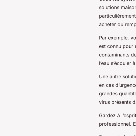
solutions maison
particulièrement
acheter ou remp
Par exemple, vo
est connu pour s
contaminants de 
l’eau s’écouler à
Une autre soluti
en cas d’urgenc
grandes quantité
virus présents d
Gardez à l’espri
professionnel. E