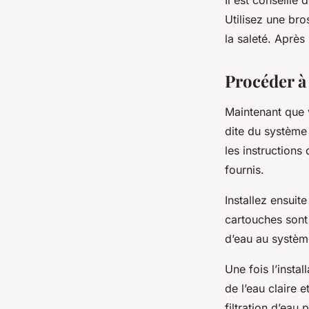
Il est conseill
Utilisez une bros
la saleté. Après
Procéder à 
Maintenant que 
dite du système 
les instructions 
fournis.
Installez ensuite
cartouches sont
d’eau au système
Une fois l’insta
de l’eau claire 
filtration d’eau