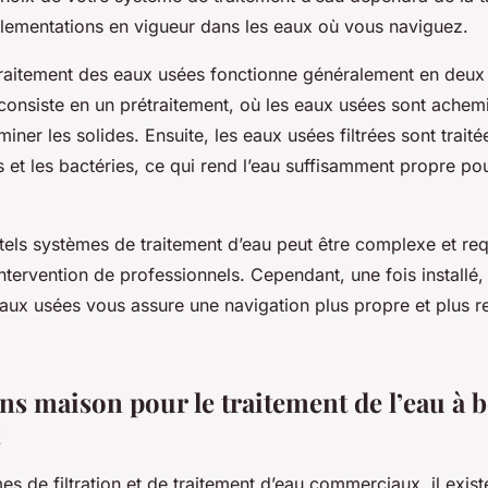
glementations en vigueur dans les eaux où vous naviguez.
raitement des eaux usées fonctionne généralement en deux
consiste en un prétraitement, où les eaux usées sont achem
iminer les solides. Ensuite, les eaux usées filtrées sont trait
 et les bactéries, ce qui rend l’eau suffisamment propre pou
e tels systèmes de traitement d’eau peut être complexe et req
ntervention de professionnels. Cependant, une fois installé
eaux usées vous assure une navigation plus propre et plus 
.
ns maison pour le traitement de l’eau à 
es de filtration et de traitement d’eau commerciaux, il exist