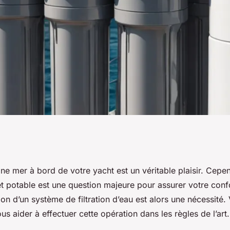
un système de
ne mer à bord de votre yacht est un véritable plaisir. Cepen
t potable est une question majeure pour assurer votre confo
our un yacht?
tion d’un système de filtration d’eau est alors une nécessité.
s aider à effectuer cette opération dans les règles de l’art.