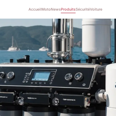
Accueil
Moto
News
Produits
Sécurité
Voiture