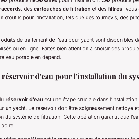
les produits nécessaires pour l’installation. Ces produits pe
raccords
, des
cartouches de filtration
et des
filtres
. Vous
 d’outils pour l’installation, tels que des tournevis, des pin
oduits de traitement de l’eau pour yacht sont disponibles 
isés ou en ligne. Faites bien attention à choisir des produit
tre eau potable en dépend.
 réservoir d’eau pour l’installation du s
 du
réservoir d’eau
est une étape cruciale dans l’installatio
 sur un yacht. Le réservoir doit être soigneusement nettoyé e
ion du système de filtration. Cette opération garantit que l’ea
 boire.