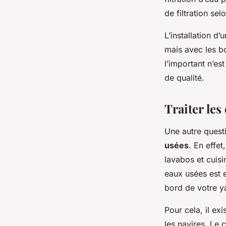
de filtration se
L’installation d
mais avec les b
l’important n’es
de qualité.
Traiter les
Une autre quest
usées
. En effe
lavabos et cuisi
eaux usées est 
bord de votre y
Pour cela, il e
les navires. Le 