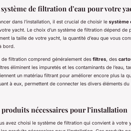
système de filtration d’eau pour votre ya
cer dans l’installation, il est crucial de choisir le
système d
otre yacht. Le choix d’un système de filtration dépend de p
ent la taille de votre yacht, la quantité d’eau que vous co
 à bord.
de filtration comprend généralement des
filtres
, des
cart
iltres éliminent les impuretés et les contaminants de l’eau, t
ennent un matériau filtrant pour améliorer encore plus la qua
uant à eux, permettent de connecter les divers éléments du
 produits nécessaires pour l’installation
s avez choisi le système de filtration qui convient à votre ya