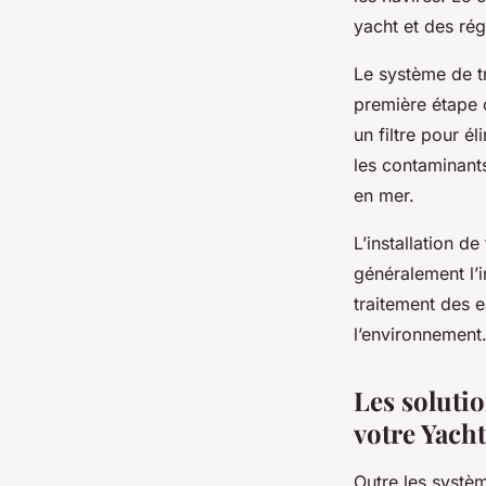
yacht et des ré
Le système de t
première étape 
un filtre pour él
les contaminants
en mer.
L’installation d
généralement l’i
traitement des 
l’environnement
Les solutio
votre Yacht
Outre les systèm