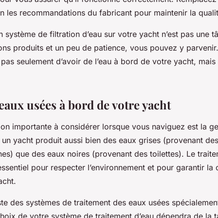
lon les recommandations du fabricant pour maintenir la quali
’un système de filtration d’eau sur votre yacht n’est pas une 
ons produits et un peu de patience, vous pouvez y parvenir.
t pas seulement d’avoir de l’eau à bord de votre yacht, mais
 eaux usées à bord de votre yacht
ion importante à considérer lorsque vous naviguez est la g
t, un yacht produit aussi bien des eaux grises (provenant de
nes) que des eaux noires (provenant des toilettes). Le trait
essentiel pour respecter l’environnement et pour garantir l
acht.
xiste des systèmes de traitement des eaux usées spécialeme
choix de votre système de traitement d’eau dépendra de la ta