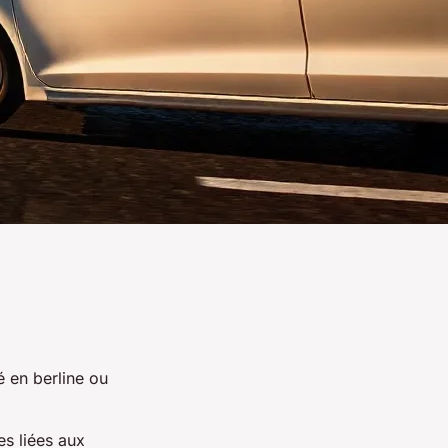
é en berline ou
es liées aux