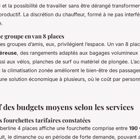
C
et la possibilité de travailler sans être dérangé transforme
roductif. La discrétion du chauffeur, formé à ne pas interfér
e.
e groupe en van 8 places
les groupes d’amis, eux, privilégient l’espace. Un van 8 pla
néreuse
, des rangements adaptés aux bagages volumineux 
ssi aux vélos, planches de surf ou matériel de plongée. L’acc
et la climatisation zonée améliorent le bien-être des passager
 une solution économique à plusieurs, où le coût par person
 des budgets moyens selon les services
 fourchettes tarifaires constatées
 berline 4 places affiche une fourchette comprise entre
190 
nuit, le dimanche ou en période de forte demande, pouvant 