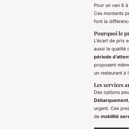
Pour un van 6 à 
Ces montants pe
font la différenc
Pourquoi le pri
L’écart de prix 
aussi la qualité 
période d’atten
proposent mêm
un restaurant à 
Les services a
Des options peuve
Débarquement
urgent. Ces pres
de
mobilité ser