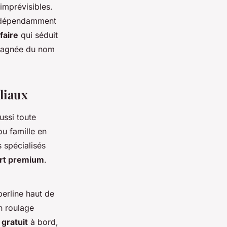
 imprévisibles.
 indépendamment
faire
qui séduit
mpagnée du nom
liaux
ussi toute
ou famille en
 spécialisés
rt premium
.
erline haut de
n roulage
 gratuit
à bord,