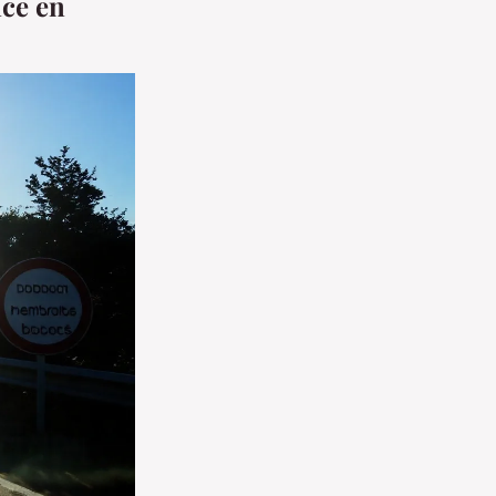
nce en