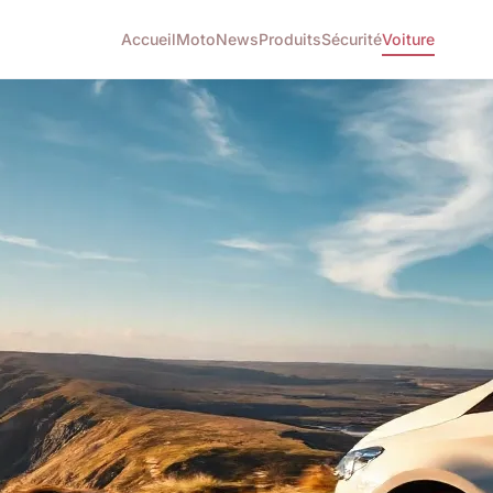
Accueil
Moto
News
Produits
Sécurité
Voiture