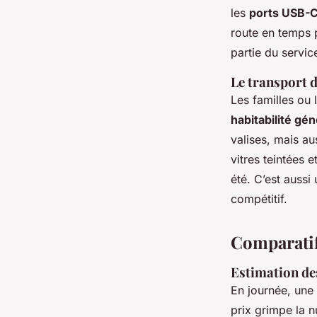
les
ports USB-
route en temps p
partie du servic
Le transport d
Les familles ou 
habitabilité gé
valises, mais au
vitres teintées 
été. C’est aussi
compétitif.
Comparatif
Estimation des
En journée, une
prix grimpe la 