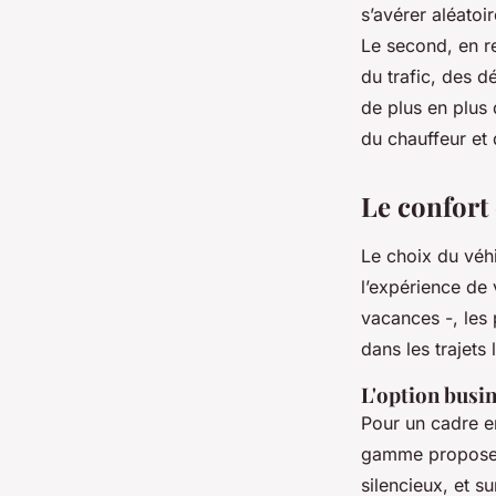
s’avérer aléatoi
Le second, en r
du trafic, des d
de plus en plus
du chauffeur et 
Le confort
Le choix du véhi
l’expérience de 
vacances -, les 
dans les trajet
L'option busi
Pour un cadre e
gamme propos
silencieux, et s