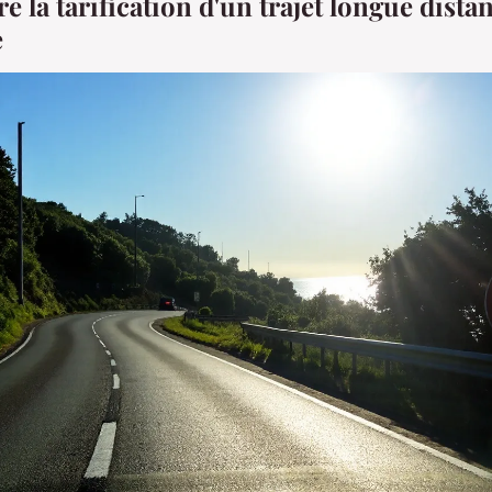
la tarification d'un trajet longue dista
e